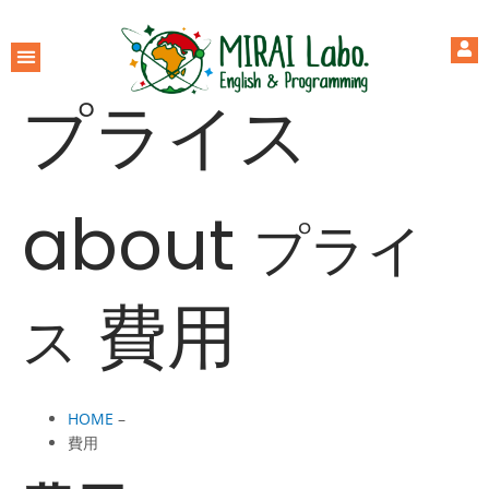
プライス
about
プライ
費用
ス
HOME
–
費用