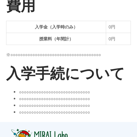
費用
入学金（入学時のみ）
0円
授業料（年間計）
0円
※○○○○○○○○○○○○○○○○○○○○○○○○○○○○○○○○○○○○○
入学手続について
○○○○○○○○○○○○○○○○○○○○○○○○○○○○○
○○○○○○○○○○○○○○○○○○○○○○○○○○○○○
○○○○○○○○○○○○○○○○○○○○○○○○○○○○○
○○○○○○○○○○○○○○○○○○○○○○○○○○○○○