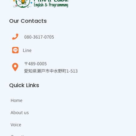
Our Contacts
080-3617-0705
Line
〒489-0005
愛知県瀬戸市中水野町1-513
Quick Links
Home
About us
Voice