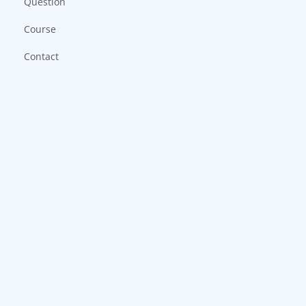
Question
Course
Contact