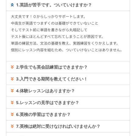
1.英語が苦手です。ついていけますか？
大丈夫です！０からしっかりサポートします。
中高生が英語でつまずくのは基礎ができていないこと
そしてテスト前に単語を書きながら丸暗記して
テスト後にほとんどすべて忘れてしまうことが原因です。
単語の練習方法、文法の基礎を教え、実践練習をくりかえします。
個別にレッスン内容を組むため、ついていけないことはありません。
2.学生でも英会話練習はできますか？
3.入門できる期間を教えてください！
4.体験レッスンはありますか？
5.レッスンの見学はできますか？
6.英検の学習はできますか？
7.英検は絶対に受けなければいけませんか？