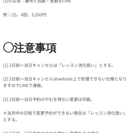
(3)の生徒：番号と回数・金額をLINE
例：(3)、4回、3,200円
◯注意事項
[1] 2日前〜当日キャンセルは「レッスン消化扱い」とする。
[2] 2日前〜当日キャンセルはwebsite上で処理できない仕様となり
ますのでLINEで連絡。
[3] 2日前〜当日予約のやむを得ない変更は可能。
＊当月中の日程で変更予約ができない場合は「レッスン消化扱い」
とする。