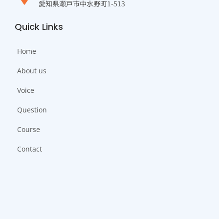
愛知県瀬戸市中水野町1-513
Quick Links
Home
About us
Voice
Question
Course
Contact