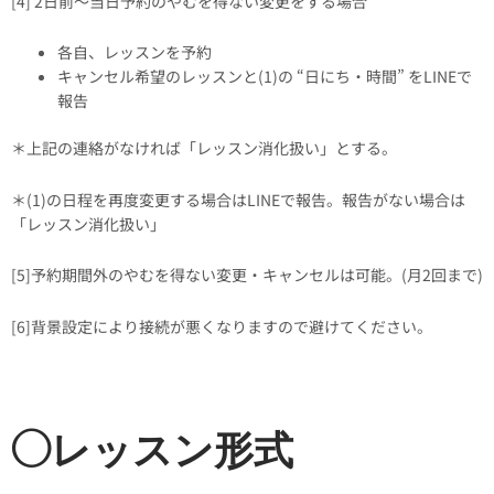
[4] 2日前〜当日予約のやむを得ない変更をする場合
各自、レッスンを予約
キャンセル希望のレッスンと(1)の “日にち・時間” をLINEで
報告
＊上記の連絡がなければ「レッスン消化扱い」とする。
＊(1)の日程を再度変更する場合はLINEで報告。報告がない場合は
「レッスン消化扱い」
[5]予約期間外のやむを得ない変更・キャンセルは可能。(月2回まで)
[6]背景設定により接続が悪くなりますので避けてください。
◯レッスン形式