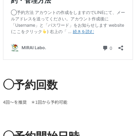
◯予約回数
4回〜を推奨 ＊1回から予約可能