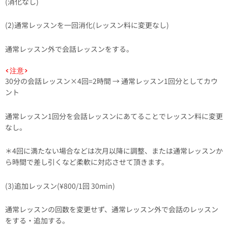
(消化なし)
(2)通常レッスンを一回消化(レッスン料に変更なし)
通常レッスン外で会話レッスンをする。
<注意>
30分の会話レッスン×4回=2時間 → 通常レッスン1回分としてカウ
ント
通常レッスン1回分を会話レッスンにあてることでレッスン料に変更
なし。
＊4回に満たない場合などは次月以降に調整、または通常レッスンか
ら時間で差し引くなど柔軟に対応させて頂きます。
(3)追加レッスン(¥800/1回 30min)
通常レッスンの回数を変更せず、通常レッスン外で会話のレッスン
をする・追加する。