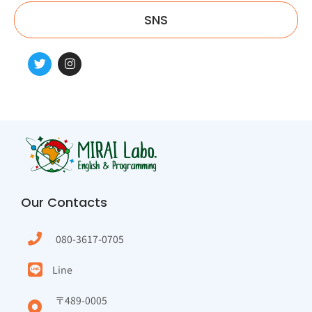
SNS
Our Contacts
080-3617-0705
Line
〒489-0005