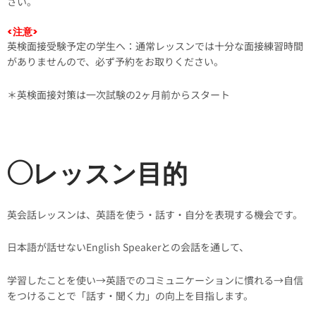
さい。
<注意>
英検面接受験予定の学生へ：通常レッスンでは十分な面接練習時間
がありませんので、必ず予約をお取りください。
＊英検面接対策は一次試験の2ヶ月前からスタート
◯レッスン目的
英会話レッスンは、英語を使う・話す・自分を表現する機会です。
日本語が話せないEnglish Speakerとの会話を通して、
学習したことを使い→英語でのコミュニケーションに慣れる→自信
をつけることで「話す・聞く力」の向上を目指します。