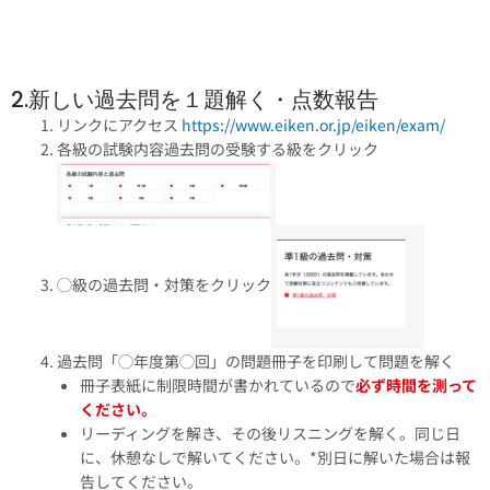
2.新しい過去問を１題解く・点数報告
リンクにアクセス
https://www.eiken.or.jp/eiken/exam/
各級の試験内容過去問の受験する級をクリック
◯級の過去問・対策をクリック
過去問「◯年度第◯回」の問題冊子を印刷して問題を解く
冊子表紙に制限時間が書かれているので
必ず時間を測って
ください。
リーディングを解き、その後リスニングを解く。同じ日
に、休憩なしで解いてください。*別日に解いた場合は報
告してください。