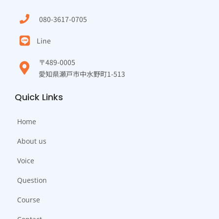
080-3617-0705
Line
〒489-0005
愛知県瀬戸市中水野町1-513
Quick Links
Home
About us
Voice
Question
Course