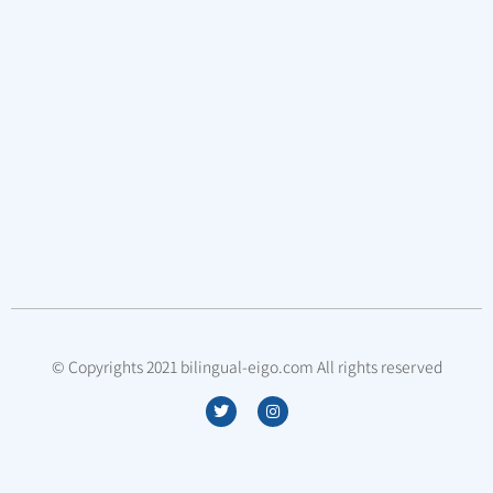
© Copyrights 2021 bilingual-eigo.com All rights reserved