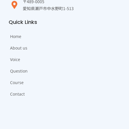
〒489-0005
愛知県瀬戸市中水野町1-513
Quick Links
Home
About us
Voice
Question
Course
Contact