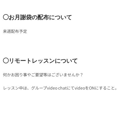
◯お月謝袋の配布について
来週配布予定
◯リモートレッスンについて
何かお困り事やご要望等はございませんか？
レッスン中は、グループvideo chatにてvideoをONにすること。