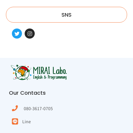
SNS
Our Contacts
080-3617-0705
Line