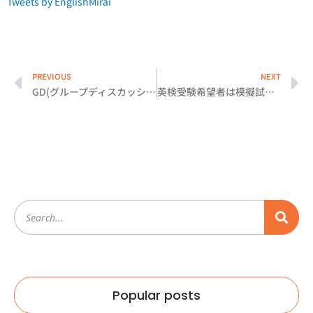
Tweets by EnglishMirai
PREVIOUS
NEXT
GD(グループディスカッション)レッスン
英検受験希望者は模擬試験を行ってください
Popular posts